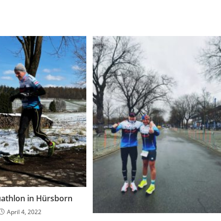
athlon in Hürsborn
April 4, 2022