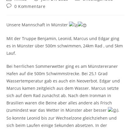
Autor:
veröffentlicht:
Kategorie:
Beitrags-
0 Kommentare
Kommentare:
Unsere Mannschaft in Münster
Mit der Truppe Benjamin, Leonid, Marcus und Edgar ging
es in Münster über 500m schwimmen, 24km Rad , und 5km
Lauf.
Bei herrlichen Sommerwetter ging es am Münstereraner
Hafen auf die 500m Schwimmstrecke. Bei 25,1 Grad
Wassertemperatur gab es auch ein Neoverbot. Edgar und
Marcus kamen zeitgleich aus dem Wasser. Marcus setzte
sich auf dem Rad zunächst ab. Nach dem Ironman in
Brasilien waren die Beine aber alles andere als Frisch
(zumindest
war das Wetter in Münster aber besser
).
So konnte Leonid bis zur Wechselzone gleichziehen und
sich beim Laufen einige Sekunden absetzen. In der